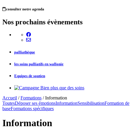
consulter notre agenda
Nos prochains évènements
palliathèque
les soins palliatifs en wallonie
Equipes de soutien
Accueil
/
Formations
/ Information
Toutes
Déposer ses émotions
Information
Sensibilisation
Formation de
base
Formations spécifiques
Information