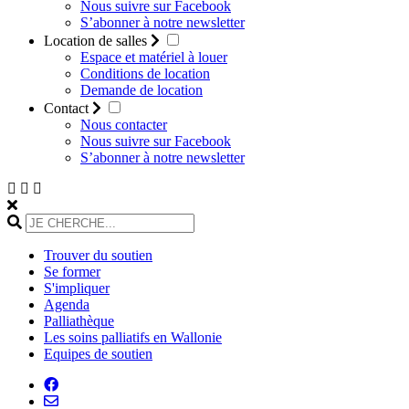
Nous suivre sur Facebook
S’abonner à notre newsletter
Location de salles
Espace et matériel à louer
Conditions de location
Demande de location
Contact
Nous contacter
Nous suivre sur Facebook
S’abonner à notre newsletter
Trouver du soutien
Se former
S'impliquer
Agenda
Palliathèque
Les soins palliatifs en Wallonie
Equipes de soutien