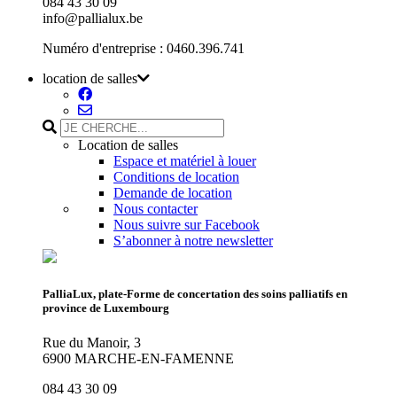
084 43 30 09
info@pallialux.be
Numéro d'entreprise : 0460.396.741
location de salles
Location de salles
Espace et matériel à louer
Conditions de location
Demande de location
Nous contacter
Nous suivre sur Facebook
S’abonner à notre newsletter
PalliaLux, plate-Forme de concertation des soins palliatifs en
province de Luxembourg
Rue du Manoir, 3
6900 MARCHE-EN-FAMENNE
084 43 30 09