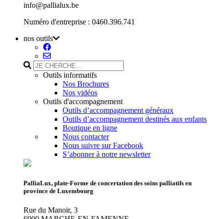
info@pallialux.be
Numéro d'entreprise : 0460.396.741
nos outils
Outils informatifs
Nos Brochures
Nos vidéos
Outils d'accompagnement
Outils d’accompagnement généraux
Outils d’accompagnement destinés aux enfants
Boutique en ligne
Nous contacter
Nous suivre sur Facebook
S’abonner à notre newsletter
PalliaLux, plate-Forme de concertation des soins palliatifs en
province de Luxembourg
Rue du Manoir, 3
6900 MARCHE-EN-FAMENNE