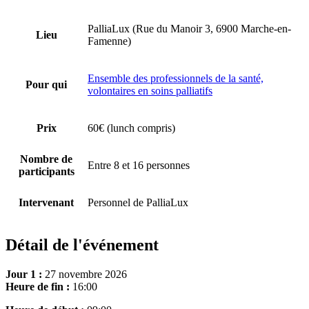
PalliaLux (Rue du Manoir 3, 6900 Marche-en-
Lieu
Famenne)
Ensemble des professionnels de la santé,
Pour qui
volontaires en soins palliatifs
Prix
60€ (lunch compris)
Nombre de
Entre 8 et 16 personnes
participants
Intervenant
Personnel de PalliaLux
Détail de l'événement
Jour 1 :
27 novembre 2026
Heure de fin :
16:00