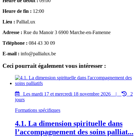
Heure de début :
09:00
Heure de fin :
12:00
Lieu :
PalliaLux
Adresse :
Rue du Manoir 3 6900 Marche-en-Famenne
Téléphone :
084 43 30 09
E-mail :
info@pallialux.be
Ceci pourrait également vous intéresser :
Les mardi 17 et mercredi 18 novembre 2026 |
2
jours
Formations spécifiques
4.1. La dimension spirituelle dans
l’accompagnement des soins palliat...