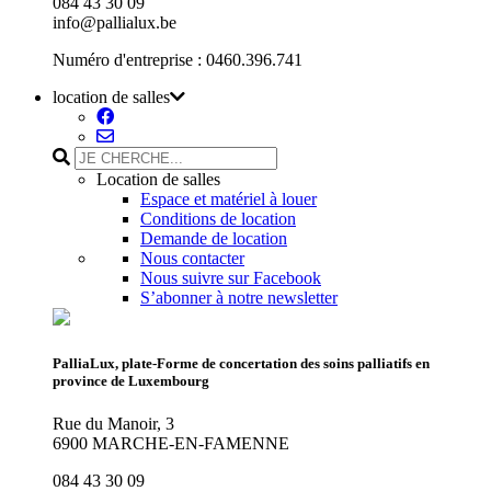
084 43 30 09
info@pallialux.be
Numéro d'entreprise : 0460.396.741
location de salles
Location de salles
Espace et matériel à louer
Conditions de location
Demande de location
Nous contacter
Nous suivre sur Facebook
S’abonner à notre newsletter
PalliaLux, plate-Forme de concertation des soins palliatifs en
province de Luxembourg
Rue du Manoir, 3
6900 MARCHE-EN-FAMENNE
084 43 30 09