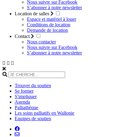
Nous suivre sur Facebook
S’abonner à notre newsletter
Location de salles
Espace et matériel à louer
Conditions de location
Demande de location
Contact
Nous contacter
Nous suivre sur Facebook
S’abonner à notre newsletter
Trouver du soutien
Se former
S'impliquer
Agenda
Palliathèque
Les soins palliatifs en Wallonie
Equipes de soutien