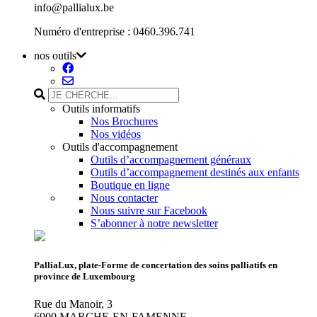
info@pallialux.be
Numéro d'entreprise : 0460.396.741
nos outils
Outils informatifs
Nos Brochures
Nos vidéos
Outils d'accompagnement
Outils d’accompagnement généraux
Outils d’accompagnement destinés aux enfants
Boutique en ligne
Nous contacter
Nous suivre sur Facebook
S’abonner à notre newsletter
PalliaLux, plate-Forme de concertation des soins palliatifs en
province de Luxembourg
Rue du Manoir, 3
6900 MARCHE-EN-FAMENNE