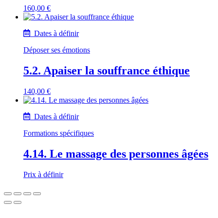
160,00
€
Dates à définir
Déposer ses émotions
5.2. Apaiser la souffrance éthique
140,00
€
Dates à définir
Formations spécifiques
4.14. Le massage des personnes âgées
Prix à définir