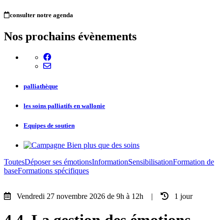
consulter notre agenda
Nos prochains évènements
palliathèque
les soins palliatifs en wallonie
Equipes de soutien
Toutes
Déposer ses émotions
Information
Sensibilisation
Formation de
base
Formations spécifiques
Vendredi 27 novembre 2026 de 9h à 12h |
1 jour