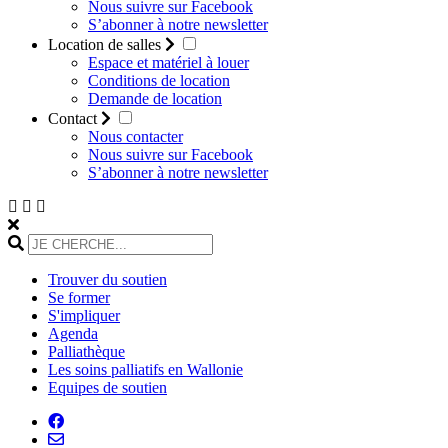
Nous suivre sur Facebook
S’abonner à notre newsletter
Location de salles
Espace et matériel à louer
Conditions de location
Demande de location
Contact
Nous contacter
Nous suivre sur Facebook
S’abonner à notre newsletter
Trouver du soutien
Se former
S'impliquer
Agenda
Palliathèque
Les soins palliatifs en Wallonie
Equipes de soutien