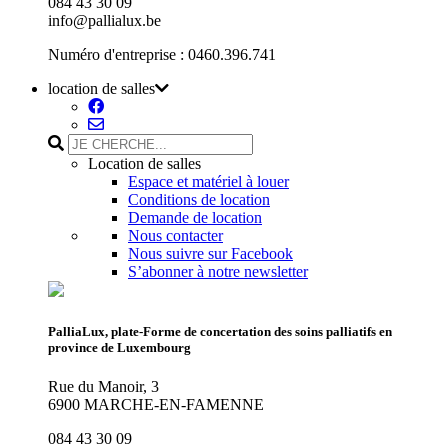
084 43 30 09
info@pallialux.be
Numéro d'entreprise : 0460.396.741
location de salles
Location de salles
Espace et matériel à louer
Conditions de location
Demande de location
Nous contacter
Nous suivre sur Facebook
S’abonner à notre newsletter
PalliaLux, plate-Forme de concertation des soins palliatifs en
province de Luxembourg
Rue du Manoir, 3
6900 MARCHE-EN-FAMENNE
084 43 30 09