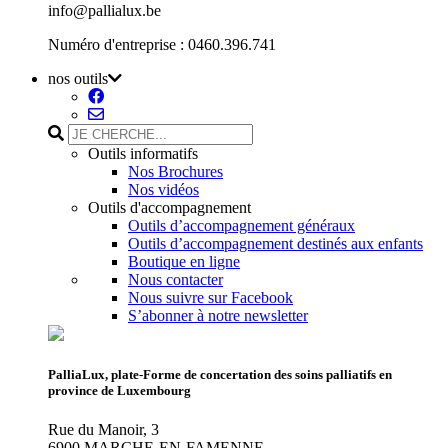
info@pallialux.be
Numéro d'entreprise : 0460.396.741
nos outils
Outils informatifs
Nos Brochures
Nos vidéos
Outils d'accompagnement
Outils d’accompagnement généraux
Outils d’accompagnement destinés aux enfants
Boutique en ligne
Nous contacter
Nous suivre sur Facebook
S’abonner à notre newsletter
PalliaLux, plate-Forme de concertation des soins palliatifs en
province de Luxembourg
Rue du Manoir, 3
6900 MARCHE-EN-FAMENNE