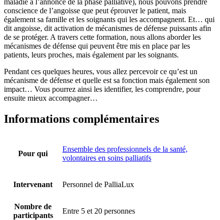
maladie à l’annonce de la phase palliative), nous pouvons prendre
conscience de l’angoisse que peut éprouver le patient, mais
également sa famille et les soignants qui les accompagnent. Et… qui
dit angoisse, dit activation de mécanismes de défense puissants afin
de se protéger. A travers cette formation, nous allons aborder les
mécanismes de défense qui peuvent être mis en place par les
patients, leurs proches, mais également par les soignants.
Pendant ces quelques heures, vous allez percevoir ce qu’est un
mécanisme de défense et quelle est sa fonction mais également son
impact… Vous pourrez ainsi les identifier, les comprendre, pour
ensuite mieux accompagner…
Informations complémentaires
Ensemble des professionnels de la santé,
Pour qui
volontaires en soins palliatifs
Intervenant
Personnel de PalliaLux
Nombre de
Entre 5 et 20 personnes
participants