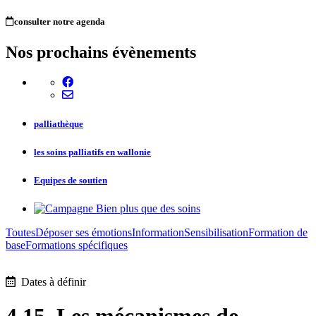
consulter notre agenda
Nos prochains évènements
palliathèque
les soins palliatifs en wallonie
Equipes de soutien
Toutes
Déposer ses émotions
Information
Sensibilisation
Formation de
base
Formations spécifiques
Dates à définir